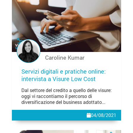
Caroline Kumar
Servizi digitali e pratiche online:
intervista a Visure Low Cost
Dal settore del credito a quello delle visure:
oggi vi raccontiamo il percorso di
diversificazione del business adottato...
04/08/2021