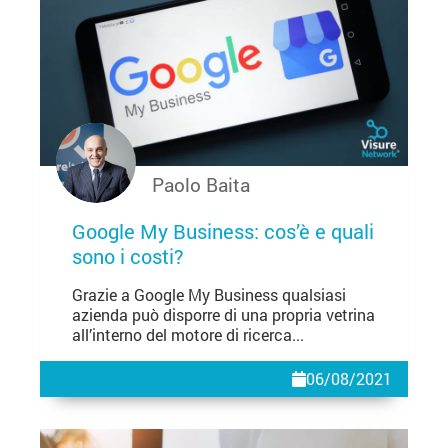
Paolo Baita
Google My Business: cos’è e quali
sono i costi?
Grazie a Google My Business qualsiasi
azienda può disporre di una propria vetrina
all’interno del motore di ricerca...
06/08/2021