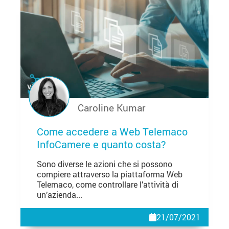
Caroline Kumar
Come accedere a Web Telemaco
InfoCamere e quanto costa?
Sono diverse le azioni che si possono
compiere attraverso la piattaforma Web
Telemaco, come controllare l’attività di
un’azienda...
21/07/2021