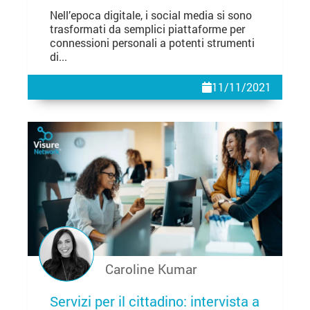
Nell’epoca digitale, i social media si sono
trasformati da semplici piattaforme per
connessioni personali a potenti strumenti
di...
11/11/2021
Caroline Kumar
Servizi per il cittadino: intervista a