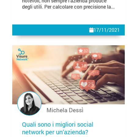
notevoli, non sempre l’azienda produce
degli utili. Per calcolare con precisione la...
17/11/2021
Michela Dessì
Quali sono i migliori social
network per un’azienda?