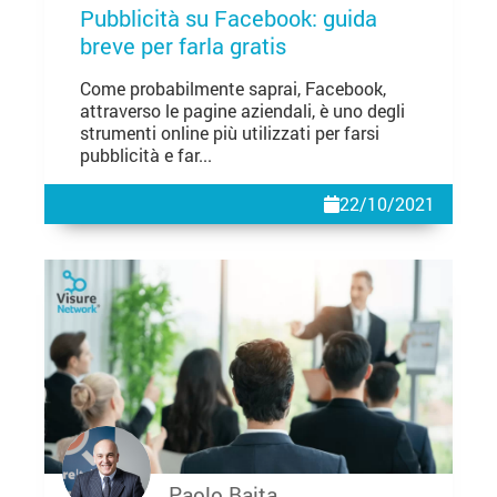
Pubblicità su Facebook: guida
breve per farla gratis
Come probabilmente saprai, Facebook,
attraverso le pagine aziendali, è uno degli
strumenti online più utilizzati per farsi
pubblicità e far...
22/10/2021
Paolo Baita