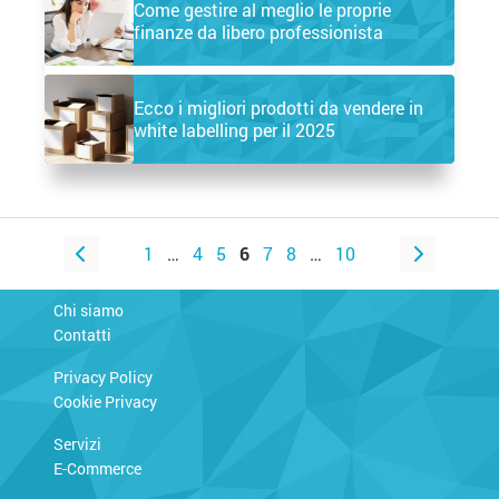
Come gestire al meglio le proprie
finanze da libero professionista
Ecco i migliori prodotti da vendere in
white labelling per il 2025
1
…
4
5
6
7
8
…
10
Chi siamo
Contatti
Privacy Policy
Cookie Privacy
Servizi
E-Commerce