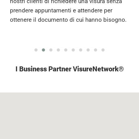
nostri clienti di richiedere una visura senza
prendere appuntamenti e attendere per
ottenere il documento di cui hanno bisogno.
I Business Partner VisureNetwor
k
®