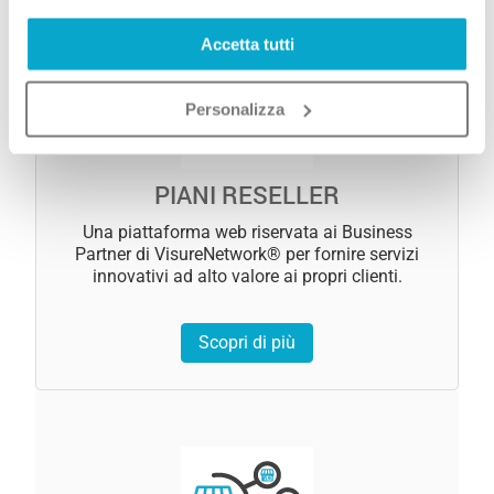
Accetta tutti
Personalizza
PIANI RESELLER
Una piattaforma web riservata ai Business
Partner di VisureNetwork® per fornire servizi
innovativi ad alto valore ai propri clienti.
Scopri di più