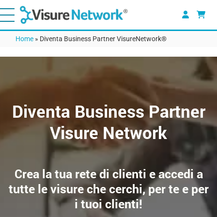
Home
»
Diventa Business Partner VisureNetwork®
Diventa Business Partner
Visure Network
Crea la tua rete di clienti e accedi a
tutte le visure che cerchi, per te e per
i tuoi clienti!