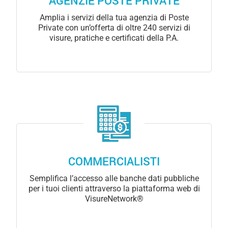
AGENZIE POSTE PRIVATE
Amplia i servizi della tua agenzia di Poste
Private con un’offerta di oltre 240 servizi di
visure, pratiche e certificati della P.A.
COMMERCIALISTI
Semplifica l’accesso alle banche dati pubbliche
per i tuoi clienti attraverso la piattaforma web di
VisureNetwork®