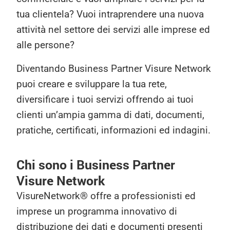
tua clientela? Vuoi intraprendere una nuova
attività nel settore dei servizi alle imprese ed
alle persone?
Diventando Business Partner Visure Network
puoi creare e sviluppare la tua rete,
diversificare i tuoi servizi offrendo ai tuoi
clienti un’ampia gamma di dati, documenti,
pratiche, certificati, informazioni ed indagini.
Chi sono i Business Partner
Visure Network
VisureNetwork® offre a professionisti ed
imprese un programma innovativo di
distribuzione dei dati e documenti presenti