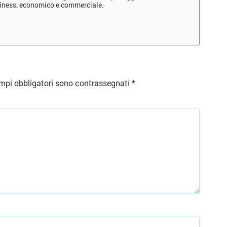
siness, economico e commerciale.
mpi obbligatori sono contrassegnati
*