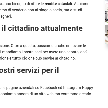
ranno bisogno di rifare le
rendite catastali
. Abbiamo
tiamo di venderlo non al singolo socio, ma a studi
egneri.
r il cittadino attualmente
nsione. Oltre a questo, possiamo anche rinnovare le
i mandiamo i nostri soci per avere uno sconto, così
niche e tutto ciò che può servire al cittadino.
tri servizi per il
do le pagine aziendali su Facebook ed Instagram Happy
isponiamo ancora di un sito web ma vorremmo crearlo