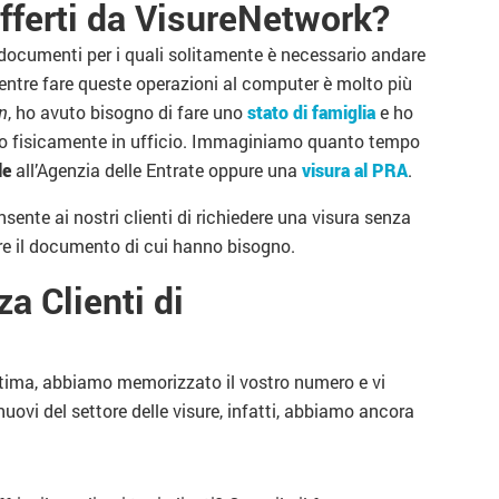
offerti da VisureNetwork?
e documenti per i quali solitamente è necessario andare
entre fare queste operazioni al computer è molto più
n
, ho avuto bisogno di fare uno
stato di famiglia
e ho
rlo fisicamente in ufficio. Immaginiamo quanto tempo
le
all’Agenzia delle Entrate oppure una
visura al PRA
.
nsente ai nostri clienti di richiedere una visura senza
re il documento di cui hanno bisogno.
a Clienti di
ottima, abbiamo memorizzato il vostro numero e vi
uovi del settore delle visure, infatti, abbiamo ancora