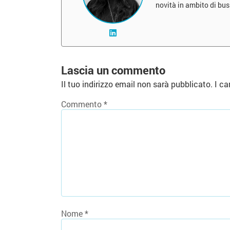
novità in ambito di bu
Lascia un commento
Il tuo indirizzo email non sarà pubblicato.
I ca
Commento
*
Nome
*