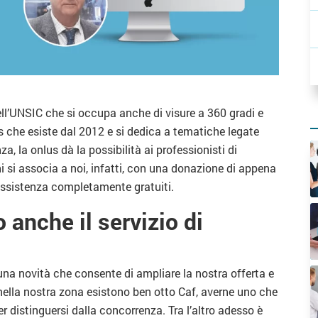
ll’UNSIC che si occupa anche di visure a 360 gradi e
s che esiste dal 2012 e si dedica a tematiche legate
a, la onlus dà la possibilità ai professionisti di
hi si associa a noi, infatti, con una donazione di appena
e assistenza completamente gratuiti.
 anche il servizio di
una novità che consente di ampliare la nostra offerta e
 nella nostra zona esistono ben otto Caf, averne uno che
er distinguersi dalla concorrenza. Tra l’altro adesso è