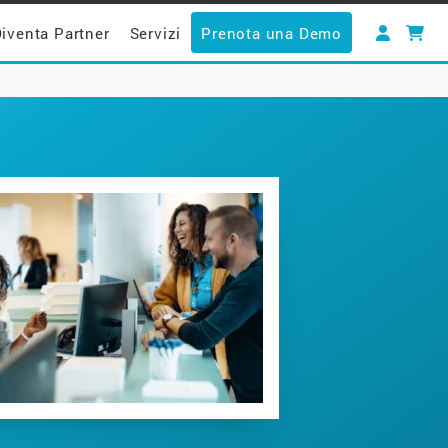
iventa Partner
Servizi
Prenota una Demo