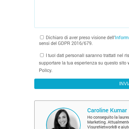
Dichiaro di aver preso visione dell’
Inform
sensi del GDPR 2016/679.
I tuoi dati personali saranno trattati nel
supportare la tua esperienza su questo sito w
Policy.
Caroline Kumar
Ho conseguito la laure
Marketing. Attualmente 
VisureNetwork® e aiuto 