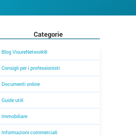
Categorie
Blog VisureNetwork®
Consigli per i professionisti
Documenti online
Guide utili
Immobiliare
Informazioni commerciali