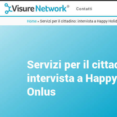
Contatti
Home
»
Servizi per il cittadino: intervista a Happy Hol
Servizi per il citta
intervista a Happ
Onlus