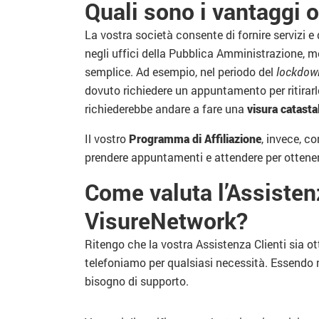
Quali sono i vantaggi 
La vostra società consente di fornire servizi 
negli uffici della Pubblica Amministrazione, m
semplice. Ad esempio, nel periodo del
lockdow
dovuto richiedere un appuntamento per ritira
richiederebbe andare a fare una
visura catasta
Il vostro
Programma di Affiliazione
, invece, co
prendere appuntamenti e attendere per ottene
Come valuta l’Assistenz
VisureNetwork?
Ritengo che la vostra Assistenza Clienti sia 
telefoniamo per qualsiasi necessità. Essendo n
bisogno di supporto.