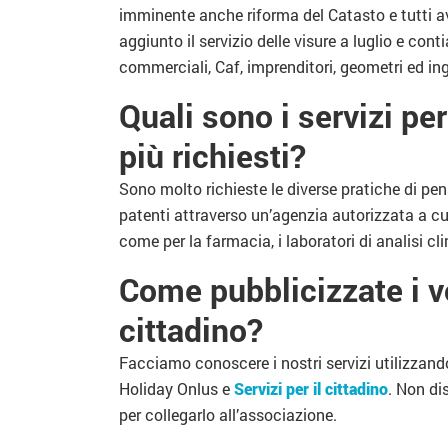
imminente anche riforma del Catasto e tutti av
aggiunto il servizio delle visure a luglio e con
commerciali, Caf, imprenditori, geometri ed ing
Quali sono i servizi pe
più richiesti?
Sono molto richieste le diverse pratiche di pe
patenti attraverso un’agenzia autorizzata a cu
come per la farmacia, i laboratori di analisi cli
Come pubblicizzate i vos
cittadino?
Facciamo conoscere i nostri servizi utilizzan
Holiday Onlus e
Servizi per il cittadino
. Non d
per collegarlo all’associazione.