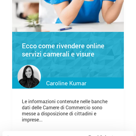
Ecco come rivendere online
servizi camerali e visure
Caroline Kumar
Le informazioni contenute nelle banche
dati delle Camere di Commercio sono
messe a disposizione di cittadini e
imprese...