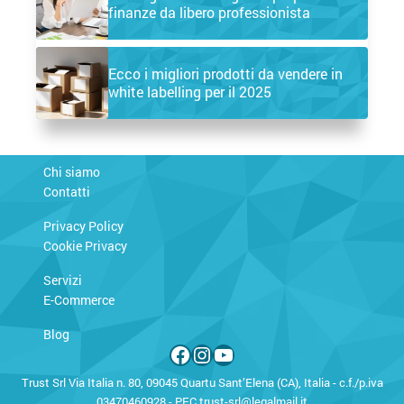
finanze da libero professionista
Ecco i migliori prodotti da vendere in
white labelling per il 2025
Chi siamo
Contatti
Privacy Policy
Cookie Privacy
Servizi
E-Commerce
Blog
Facebook
Instagram
YouTube
Trust Srl Via Italia n. 80, 09045 Quartu Sant’Elena (CA), Italia - c.f./p.iva
03470460928 - PEC
trust-srl@legalmail.it