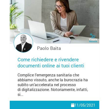
Paolo Baita
Come richiedere e rivendere
documenti online ai tuoi clienti
Complice l’emergenza sanitaria che
abbiamo vissuto, anche la burocrazia ha
subìto un’accelerata nel processo
di digitalizzazione. Notoriamente, infatti,
si...
11/05/2021