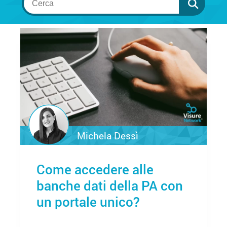
Michela Dessì
Come accedere alle
banche dati della PA con
un portale unico?