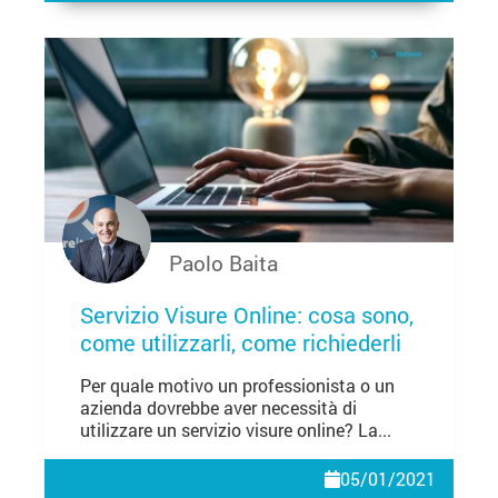
Paolo Baita
Servizio Visure Online: cosa sono,
come utilizzarli, come richiederli
Per quale motivo un professionista o un
azienda dovrebbe aver necessità di
utilizzare un servizio visure online? La...
05/01/2021