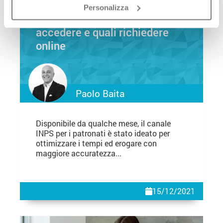
Personalizza
Servizi di Patronato: come
accedere e quali richiedere
online
Paolo Baita
Disponibile da qualche mese, il canale
INPS per i patronati è stato ideato per
ottimizzare i tempi ed erogare con
maggiore accuratezza...
15/12/2021