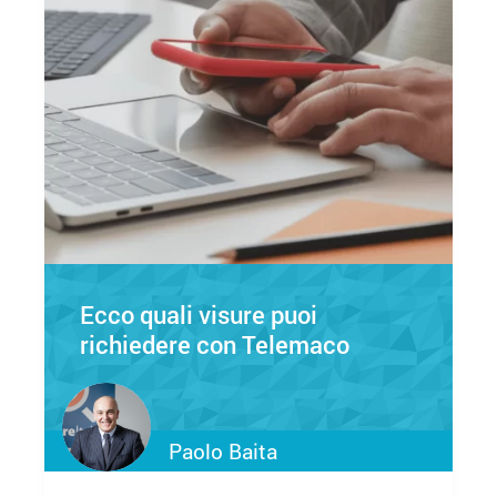
Ecco quali visure puoi
richiedere con Telemaco
Paolo Baita