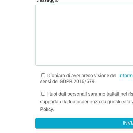
Dichiaro di aver preso visione dell’
Inform
sensi del GDPR 2016/679.
I tuoi dati personali saranno trattati nel
supportare la tua esperienza su questo sito w
Policy.