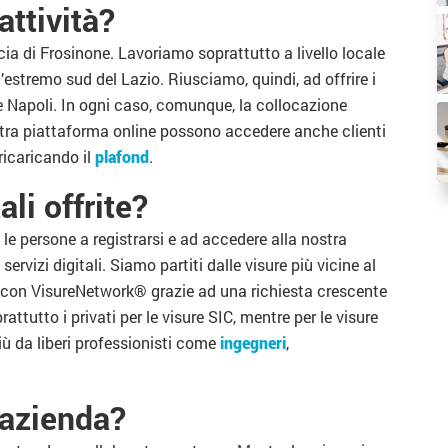
attività?
ia di Frosinone. Lavoriamo soprattutto a livello locale
’estremo sud del Lazio. Riusciamo, quindi, ad offrire i
e Napoli. In ogni caso, comunque, la collocazione
tra piattaforma online possono accedere anche clienti
ricaricando il
plafond
.
ali offrite?
le persone a registrarsi e ad accedere alla nostra
servizi digitali. Siamo partiti dalle visure più vicine al
ta con VisureNetwork® grazie ad una richiesta crescente
rattutto i privati per le visure SIC, mentre per le visure
 più da liberi professionisti come
ingegneri
,
 azienda?