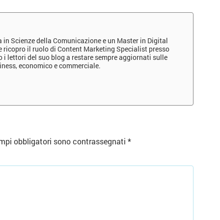
a in Scienze della Comunicazione e un Master in Digital
ricopro il ruolo di Content Marketing Specialist presso
i lettori del suo blog a restare sempre aggiornati sulle
siness, economico e commerciale.
mpi obbligatori sono contrassegnati
*