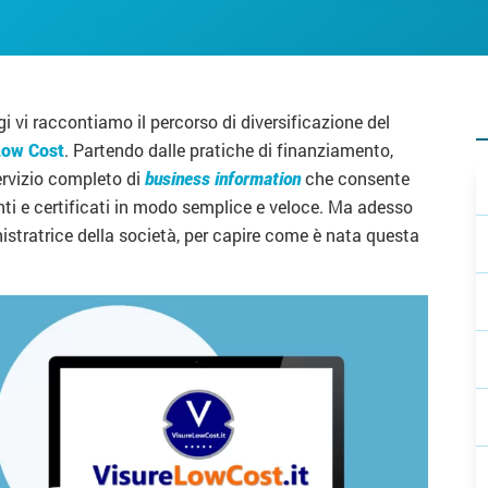
ggi vi raccontiamo il percorso di diversificazione del
Low Cost
. Partendo dalle pratiche di finanziamento,
servizio completo di
business information
che consente
menti e certificati in modo semplice e veloce. Ma adesso
nistratrice della società, per capire come è nata questa