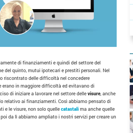
mente di finanziamenti e quindi del settore del
del quinto, mutui ipotecari e prestiti personali. Nel
 riscontrato delle difficoltà nel concedere
e erano in maggiore difficoltà ed evitavano di
iso di iniziare a lavorare nel settore delle
visure
, anche
lo relativo ai finanziamenti. Così abbiamo pensato di
i e le visure, non solo quelle
catastali
ma anche quelle
e poi da lì abbiamo ampliato i nostri servizi per creare un