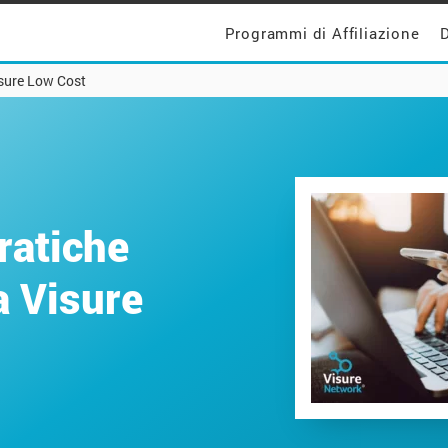
Programmi di Affiliazione
D
Visure Low Cost
pratiche
a Visure