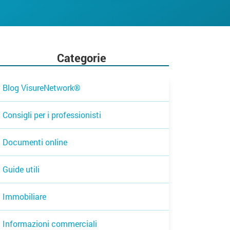
Categorie
Blog VisureNetwork®
Consigli per i professionisti
Documenti online
Guide utili
Immobiliare
Informazioni commerciali