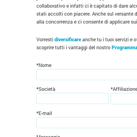
collaborativo e infatti ci è capitato di dare a
stati accolti con piacere. Anche sul versante 
alla concorrenza e ci consente di applicare sui
Vorresti
diversificare
anche tu i tuoi servizi e o
scoprire tutti i vantaggi del nostro
Programma d
*
Nome
*
Società
*
Affiliazion
*
E-mail
Messaggio