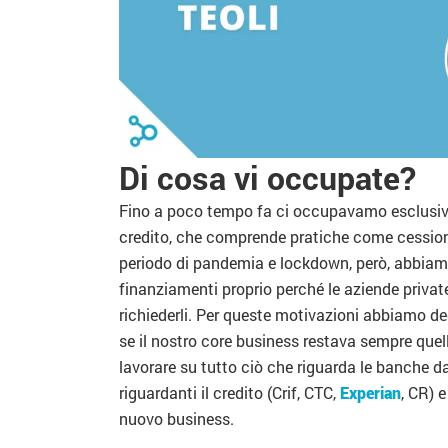
Di cosa vi occupate?
Fino a poco tempo fa ci occupavamo esclusiva
credito, che comprende pratiche come cessione 
periodo di pandemia e lockdown, però, abbiamo
finanziamenti proprio perché le aziende privat
richiederli. Per queste motivazioni abbiamo dec
se il nostro core business restava sempre quel
lavorare su tutto ciò che riguarda le banche dat
riguardanti il credito (Crif, CTC,
Experian
, CR) 
nuovo business.