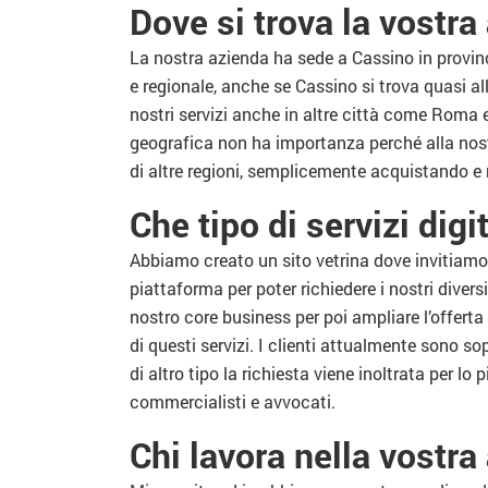
Dove si trova la vostra 
La nostra azienda ha sede a Cassino in provinc
e regionale, anche se Cassino si trova quasi all
nostri servizi anche in altre città come Roma 
geografica non ha importanza perché alla nos
di altre regioni, semplicemente acquistando e 
Che tipo di servizi digit
Abbiamo creato un sito vetrina dove invitiamo 
piattaforma per poter richiedere i nostri diversi 
nostro core business per poi ampliare l’offer
di questi servizi. I clienti attualmente sono sop
di altro tipo la richiesta viene inoltrata per lo
commercialisti e avvocati.
Chi lavora nella vostra