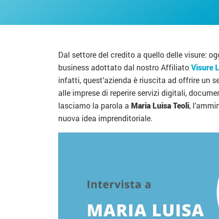
Dal settore del credito a quello delle visure: o
business adottato dal nostro Affiliato
Visure 
infatti, quest’azienda è riuscita ad offrire un 
alle imprese di reperire servizi digitali, docu
lasciamo la parola a
Maria Luisa Teoli
, l’ammi
nuova idea imprenditoriale.