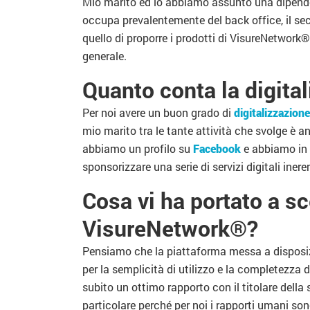
Mio marito ed io abbiamo assunto una dipenden
occupa prevalentemente del back office, il sec
quello di proporre i prodotti di VisureNetwork
generale.
Quanto conta la digital
Per noi avere un buon grado di
digitalizzazion
mio marito tra le tante attività che svolge è 
abbiamo un profilo su
Facebook
e abbiamo in 
sponsorizzare una serie di servizi digitali ineren
Cosa vi ha portato a sce
VisureNetwork®?
Pensiamo che la piattaforma messa a disposiz
per la semplicità di utilizzo e la completezza 
subito un ottimo rapporto con il titolare dell
particolare perché per noi i rapporti umani so