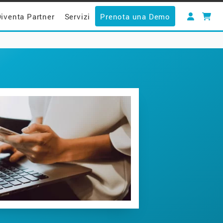
iventa Partner
Servizi
Prenota una Demo