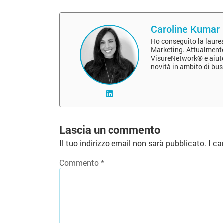
Caroline Kumar
Ho conseguito la laure
Marketing. Attualmente 
VisureNetwork® e aiuto 
novità in ambito di bu
Lascia un commento
Il tuo indirizzo email non sarà pubblicato.
I ca
Commento
*