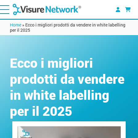
Home
»
Ecco i migliori prodotti da vendere in white labelling
per il 2025
Ecco i migliori
prodotti da vendere
in white labelling
per il 2025