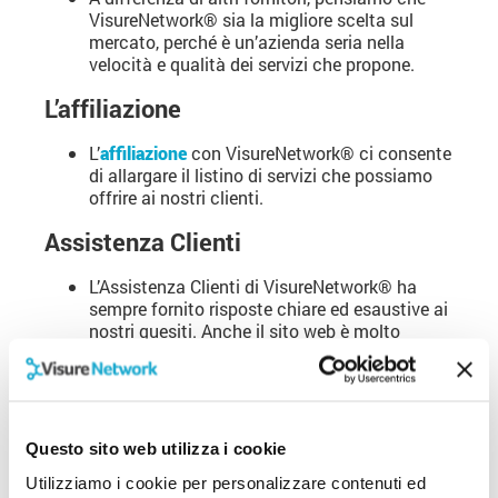
VisureNetwork® sia la migliore scelta sul
mercato, perché è un’azienda seria nella
velocità e qualità dei servizi che propone.
L’affiliazione
L’
affiliazione
con VisureNetwork® ci consente
di allargare il listino di servizi che possiamo
offrire ai nostri clienti.
Assistenza Clienti
L’Assistenza Clienti di VisureNetwork® ha
sempre fornito risposte chiare ed esaustive ai
nostri quesiti. Anche il sito web è molto
completo in tutte le informazioni più
importanti.
In base alla mia esperienza, l’Assistenza
Clienti è sempre disponibile a venirci incontro
Questo sito web utilizza i cookie
per qualsiasi necessità.
Utilizziamo i cookie per personalizzare contenuti ed