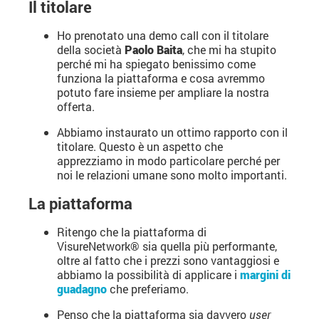
Il titolare
Ho prenotato una
demo call con il titolare
della società
Paolo Baita
, che mi ha stupito
perché mi ha spiegato benissimo come
funziona la piattaforma e cosa avremmo
potuto fare insieme per ampliare la nostra
offerta.
Abbiamo instaurato un ottimo rapporto con il
titolare. Questo è un aspetto che
apprezziamo in modo particolare perché per
noi le relazioni umane sono molto importanti.
La piattaforma
Ritengo che la piattaforma di
VisureNetwork® sia quella più performante,
oltre al fatto che i prezzi sono vantaggiosi e
abbiamo la possibilità di applicare i
margini di
guadagno
che preferiamo.
Penso che la piattaforma sia davvero
user