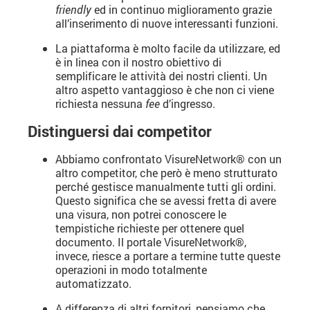
friendly
ed in continuo miglioramento grazie
all’inserimento di nuove interessanti funzioni.
La piattaforma è molto facile da utilizzare, ed
è in linea con il nostro obiettivo di
semplificare le attività dei nostri clienti. Un
altro aspetto vantaggioso è che non ci viene
richiesta nessuna
fee
d’ingresso.
Distinguersi dai competitor
Abbiamo confrontato VisureNetwork® con un
altro competitor, che però è meno strutturato
perché gestisce manualmente tutti gli ordini.
Questo significa che se avessi fretta di avere
una visura, non potrei conoscere le
tempistiche richieste per ottenere quel
documento. Il portale VisureNetwork®,
invece, riesce a portare a termine tutte queste
operazioni in modo totalmente
automatizzato.
A differenza di altri fornitori, pensiamo che