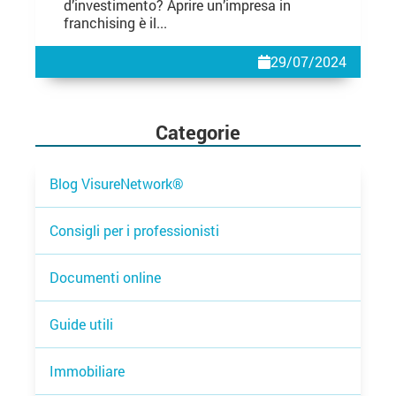
d’investimento? Aprire un’impresa in
franchising è il...
29/07/2024
Categorie
Blog VisureNetwork®
Consigli per i professionisti
Documenti online
Guide utili
Immobiliare