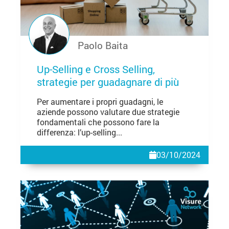
Paolo Baita
Up-Selling e Cross Selling,
strategie per guadagnare di più
Per aumentare i propri guadagni, le
aziende possono valutare due strategie
fondamentali che possono fare la
differenza: l’up-selling...
03/10/2024