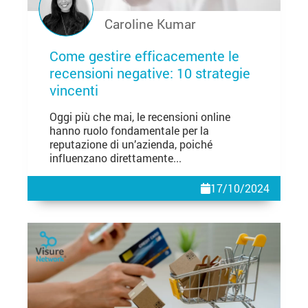
Caroline Kumar
Come gestire efficacemente le
recensioni negative: 10 strategie
vincenti
Oggi più che mai, le recensioni online
hanno ruolo fondamentale per la
reputazione di un’azienda, poiché
influenzano direttamente...
17/10/2024