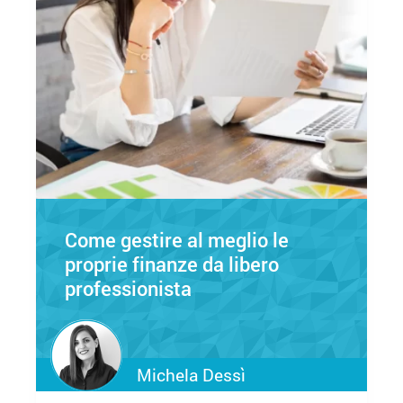
Come gestire al meglio le
proprie finanze da libero
professionista
Michela Dessì