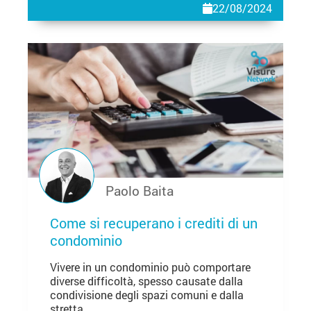
22/08/2024
Paolo Baita
Come si recuperano i crediti di un
condominio
Vivere in un condominio può comportare
diverse difficoltà, spesso causate dalla
condivisione degli spazi comuni e dalla
stretta...