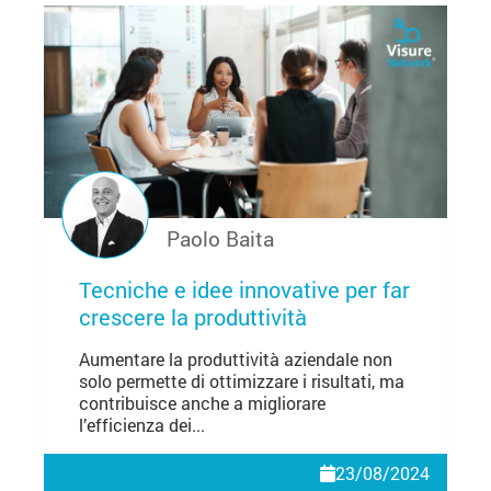
Paolo Baita
Tecniche e idee innovative per far
crescere la produttività
Aumentare la produttività aziendale non
solo permette di ottimizzare i risultati, ma
contribuisce anche a migliorare
l’efficienza dei...
23/08/2024