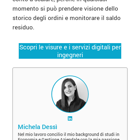
momento si può prendere visione dello
storico degli ordini e monitorare il saldo
residuo.
Scopri le visure e i servizi digitali per
ingegneri
Michela Dessì
Nel mio lavoro concilio il mio background di studi in
Economia e Gestione Aziendale con la mia passione