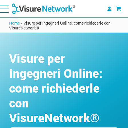
Home
»
Visure per Ingegneri Online: come richiederle con
VisureNetwork®
Visure per
Ingegneri Online:
come richiederle
con
VisureNetwork®