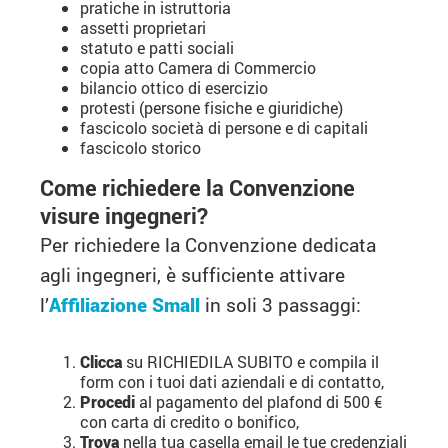
pratiche in istruttoria
assetti proprietari
statuto e patti sociali
copia atto Camera di Commercio
bilancio ottico di esercizio
protesti (persone fisiche e giuridiche)
fascicolo società di persone e di capitali
fascicolo storico
Come richiedere la Convenzione
visure ingegneri?
Per richiedere la Convenzione dedicata
agli ingegneri, è sufficiente attivare
l’
Affiliazione Small
in soli 3 passaggi:
Clicca
su RICHIEDILA SUBITO e compila il
form con i tuoi dati aziendali e di contatto,
Procedi
al pagamento del plafond di 500 €
con carta di credito o bonifico,
Trova
nella tua casella email le tue credenziali