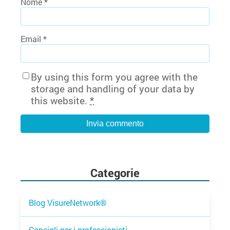
Nome
*
Email
*
By using this form you agree with the
storage and handling of your data by
this website.
*
Categorie
Blog VisureNetwork®
Consigli per i professionisti