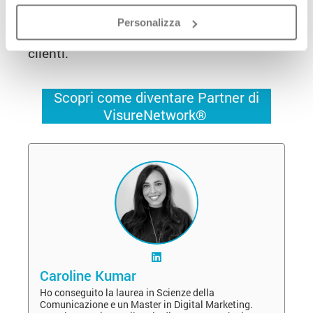
servizi online per tabaccherie di
Personalizza
VisureNetwork® al fine di attrarre nuovi
clienti.
Scopri come diventare Partner di
VisureNetwork®
Caroline Kumar
Ho conseguito la laurea in Scienze della
Comunicazione e un Master in Digital Marketing.