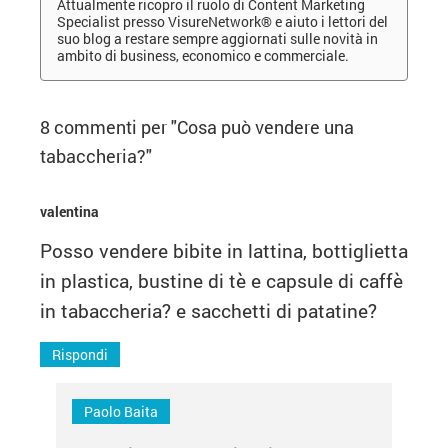
Attualmente ricopro il ruolo di Content Marketing
Specialist presso VisureNetwork® e aiuto i lettori del
suo blog a restare sempre aggiornati sulle novità in
ambito di business, economico e commerciale.
8 commenti per "
Cosa può vendere una
tabaccheria?
"
valentina
Posso vendere bibite in lattina, bottiglietta
in plastica, bustine di tè e capsule di caffè
in tabaccheria? e sacchetti di patatine?
Rispondi
Paolo Baita