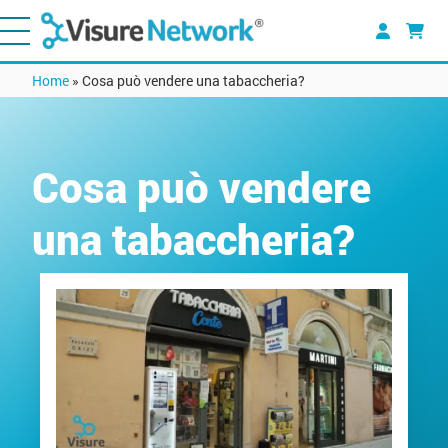
Home
»
Cosa può vendere una tabaccheria?
Cosa può vendere
una tabaccheria?