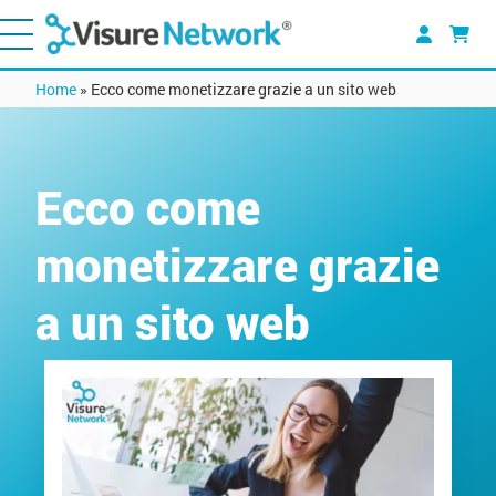
Home
»
Ecco come monetizzare grazie a un sito web
Ecco come
monetizzare grazie
a un sito web