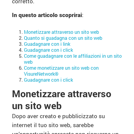
corretto.
In questo articolo scoprirai
:
Monetizzare attraverso un sito web
Quanto si guadagna con un sito web
Guadagnare con i link
Guadagnare con i click
Come guadagnare con le affiliazioni in un sito
web
Come monetizzare un sito web con
VisureNetwork®
Guadagnare con i click
Monetizzare attraverso
un sito web
Dopo aver creato e pubblicizzato su
internet il tuo sito web, sarebbe
un’opportunità sprecata non ricavarne un