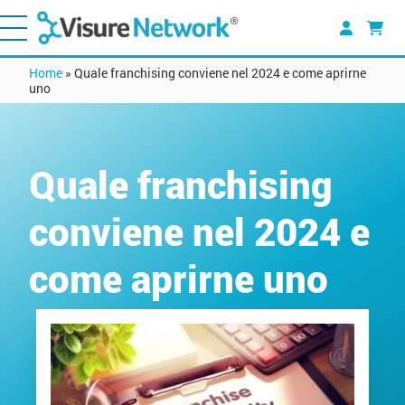
Home
»
Quale franchising conviene nel 2024 e come aprirne
uno
Quale franchising
conviene nel 2024 e
come aprirne uno