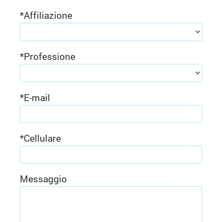
*
Affiliazione
*
Professione
*
E-mail
*
Cellulare
Messaggio