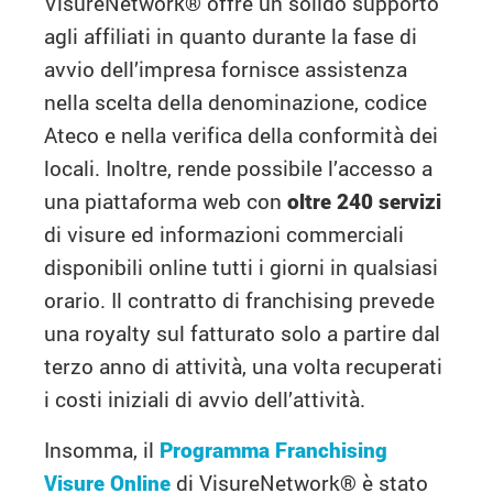
VisureNetwork® offre un solido supporto
agli affiliati in quanto durante la fase di
avvio dell’impresa fornisce assistenza
nella scelta della denominazione, codice
Ateco e nella verifica della conformità dei
locali. Inoltre, rende possibile l’accesso a
una piattaforma web con
oltre 240 servizi
di visure ed informazioni commerciali
disponibili online tutti i giorni in qualsiasi
orario. Il contratto di franchising prevede
una royalty sul fatturato solo a partire dal
terzo anno di attività, una volta recuperati
i costi iniziali di avvio dell’attività.
Insomma, il
Programma Franchising
Visure Online
di VisureNetwork
®
è stato