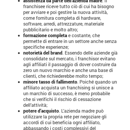
assistenza da parte dell’azienda madre
. Il
franchisee riceve tutto ciò di cui ha bisogno
per avviare e poi gestire la nuova attività,
come fornitura completa di hardware,
software, arredi, attrezzature, materiale
pubblicitario e molto altro;
formazione completa
e costante, che
permette di entrare in un settore anche senza
specifiche esperienze;
notorietà del brand
. Essendo delle aziende già
consolidate sul mercato, i franchisor evitano
agli affiliati il passaggio di dover costruire da
zero un nuovo marchio e anche una base di
clienti, che richiederebbe molto tempo;
minore tasso di fallimento
. Poiché quando un
affiliato acquista un franchising si unisce a
un marchio di successo, è meno probabile
che si verifichi il rischio di cessazione
dell’attività;
potere d’acquisto
. L’azienda madre può
utilizzare la propria rete per negoziare gli
accordi di cui beneficia ogni affiliato,
abbassando i costi complessivi del