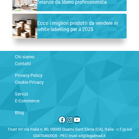
finanze da libero professionista
Ecco i migliori prodotti da vendere in
white labelling per il 2025
Chi siamo
Contatti
Privacy Policy
Cookie Privacy
Servizi
E-Commerce
Blog
Facebook
Instagram
YouTube
Trust Srl Via Italia n. 80, 09045 Quartu Sant’Elena (CA), Italia - c.f./p.iva
03470460928 - PEC
trust-srl@legalmail.it