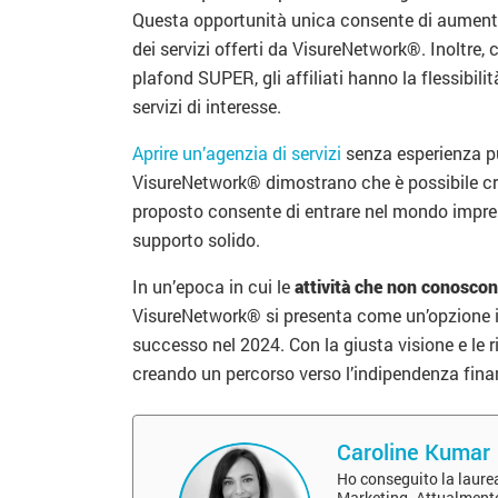
Questa opportunità unica consente di aumentar
dei servizi offerti da VisureNetwork®. Inoltre, 
plafond SUPER, gli affiliati hanno la flessibilità
servizi di interesse.
Aprire un’agenzia di servizi
senza esperienza pu
VisureNetwork® dimostrano che è possibile crea
proposto consente di entrare nel mondo impren
supporto solido.
In un’epoca in cui le
attività che non conoscon
VisureNetwork® si presenta come un’opzione in
successo nel 2024. Con la giusta visione e le ri
creando un percorso verso l’indipendenza finan
Caroline Kumar
Ho conseguito la laure
Marketing. Attualmente 