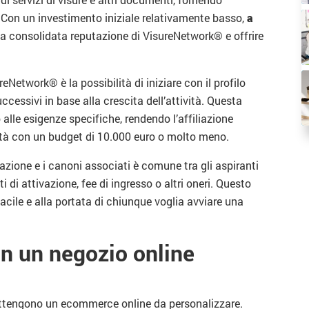
. Con un investimento iniziale relativamente basso,
a
ella consolidata reputazione di VisureNetwork® e offrire
reNetwork® è la possibilità di iniziare con il profilo
cessivi in base alla crescita dell’attività. Questa
 alle esigenze specifiche, rendendo l’affiliazione
vità con un budget di 10.000 euro o molto meno.
azione e i canoni associati è comune tra gli aspiranti
di attivazione, fee di ingresso o altri oneri. Questo
 facile e alla portata di chiunque voglia avviare una
n un negozio online
ti ottengono un ecommerce online da personalizzare.