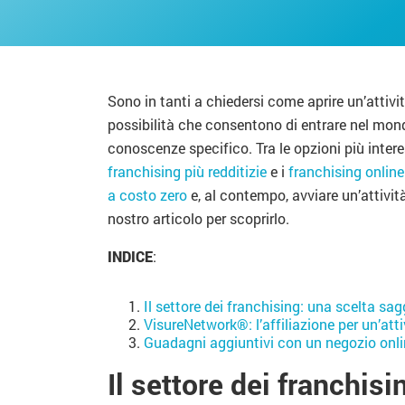
Sono in tanti a chiedersi come aprire un’attivi
possibilità che consentono di entrare nel mond
conoscenze specifico. Tra le opzioni più inter
franchising più redditizie
e i
franchising online
a costo zero
e, al contempo, avviare un’attivit
nostro articolo per scoprirlo.
INDICE
:
Il settore dei franchising: una scelta sagg
VisureNetwork®: l’affiliazione per un’att
Guadagni aggiuntivi con un negozio onli
Il settore dei franchis