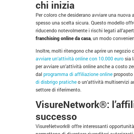
chi inizia
Per coloro che desiderano avviare una nuova a
spesso una scelta sicura. Questo modello offr
riducendo notevolmente i rischi legati all’apertu
franchising online da casa
, un modo convenient
Inoltre, molti ritengono che aprire un negozio
avviare un’attività online con 10.000 euro
sia 
per avviare un’attività online anche a costo z
dal
programma di affiliazione online
proposto 
di disbrigo pratiche
o un’attività multiservizi 
settore di riferimento.
VisureNetwork®: l’affili
successo
VisureNetwork® offre interessanti opportunità
permettono di diventare rivenditori autorizzati 