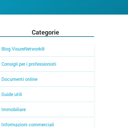
Categorie
Blog VisureNetwork®
Consigli per i professionisti
Documenti online
Guide utili
Immobiliare
Informazioni commerciali