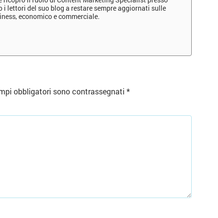
i lettori del suo blog a restare sempre aggiornati sulle
siness, economico e commerciale.
mpi obbligatori sono contrassegnati
*