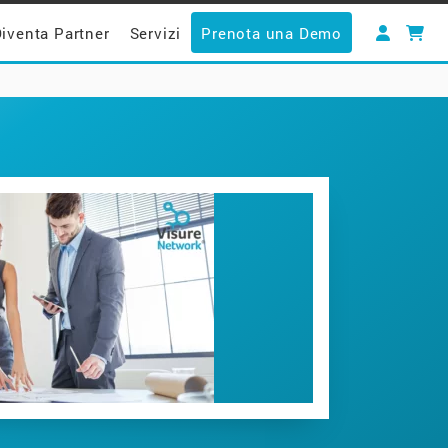
iventa Partner
Servizi
Prenota una Demo