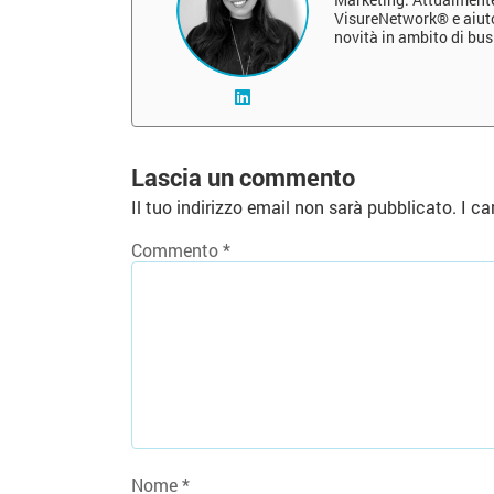
VisureNetwork® e aiuto 
novità in ambito di bu
Lascia un commento
Il tuo indirizzo email non sarà pubblicato.
I ca
Commento
*
Nome
*