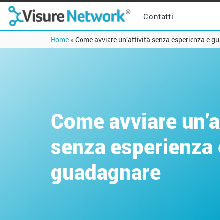
Contatti
Home
»
Come avviare un’attività senza esperienza e g
Come avviare un’at
senza esperienza 
guadagnare