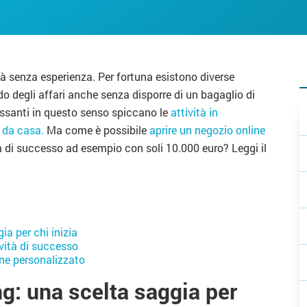
tà senza esperienza. Per fortuna esistono diverse
o degli affari anche senza disporre di un bagaglio di
essanti in questo senso spiccano le
attività in
 da casa.
Ma come è possibile
aprire un negozio online
à di successo ad esempio con soli 10.000 euro? Leggi il
ia per chi inizia
ività di successo
ne personalizzato
ing: una scelta saggia per