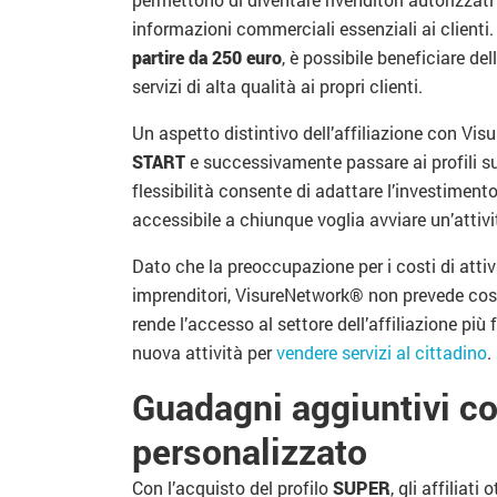
informazioni commerciali essenziali ai clienti
partire da 250 euro
, è possibile beneficiare d
servizi di alta qualità ai propri clienti.
Un aspetto distintivo dell’affiliazione con Visu
START
e successivamente passare ai profili suc
flessibilità consente di adattare l’investimento
accessibile a chiunque voglia avviare un’atti
Dato che la preoccupazione per i costi di attiv
imprenditori, VisureNetwork® non prevede costi 
rende l’accesso al settore dell’affiliazione più
nuova attività per
vendere servizi al cittadino
.
Guadagni aggiuntivi co
personalizzato
Con l’acquisto del profilo
SUPER
, gli affilia