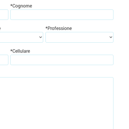
*
Cognome
e
*
Professione
*
Cellulare