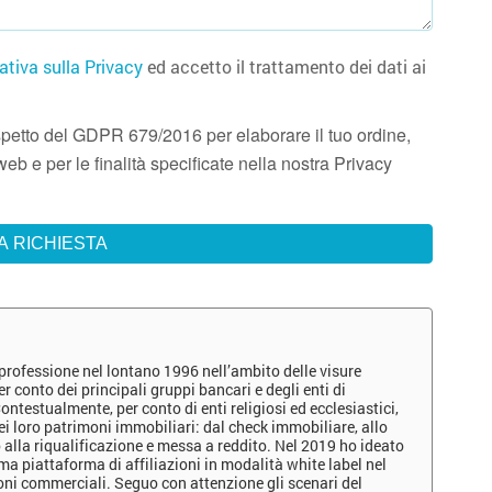
ativa sulla Privacy
ed accetto il trattamento dei dati ai
 rispetto del GDPR 679/2016 per elaborare il tuo ordine,
eb e per le finalità specificate nella nostra Privacy
 professione nel lontano 1996 nell’ambito delle visure
er conto dei principali gruppi bancari e degli enti di
ontestualmente, per conto di enti religiosi ed ecclesiastici,
ei loro patrimoni immobiliari: dal check immobiliare, allo
no alla riqualificazione e messa a reddito. Nel 2019 ho ideato
a piattaforma di affiliazioni in modalità white label nel
oni commerciali. Seguo con attenzione gli scenari del