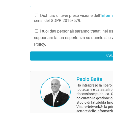
Dichiaro di aver preso visione dell’
Inform
sensi del GDPR 2016/679.
I tuoi dati personali saranno trattati nel
supportare la tua esperienza su questo sito w
Policy.
Paolo Baita
Ho intrapreso la libero
ipotecarie e catastali p
riscossione pubblica. C
ho curato la gestione d
studio di fattibilità fi
VisureNetwork®, la prim
settore delle informazi