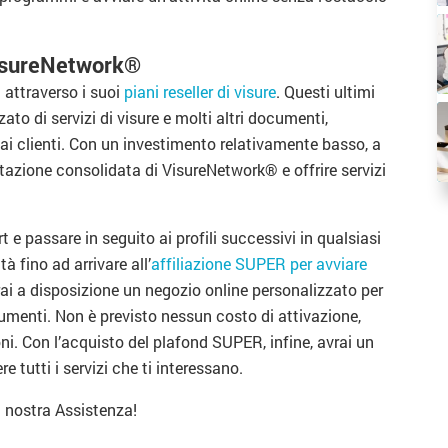
 VisureNetwork®
 attraverso i suoi
piani reseller di visure
. Questi ultimi
to di servizi di visure e molti altri documenti,
ai clienti. Con un investimento relativamente basso, a
utazione consolidata di VisureNetwork® e offrire servizi
art e passare in seguito ai profili successivi in qualsiasi
à fino ad arrivare all’
affiliazione SUPER per avviare
rai a disposizione un negozio online personalizzato per
umenti. Non è previsto nessun costo di attivazione,
ni. Con l’acquisto del plafond SUPER, infine, avrai un
e tutti i servizi che ti interessano.
a nostra Assistenza!