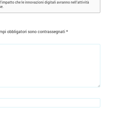
’impatto che le innovazioni digitali avranno nell’attività
se.
mpi obbligatori sono contrassegnati
*