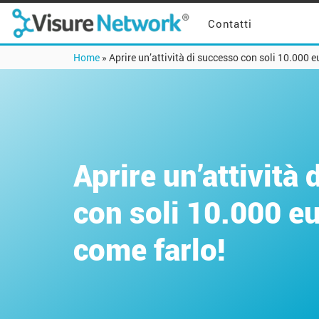
Contatti
Home
»
Aprire un’attività di successo con soli 10.000 e
Aprire un’attività
con soli 10.000 e
come farlo!