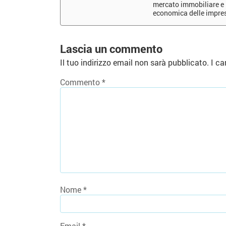
mercato immobiliare e l
economica delle impre
Lascia un commento
Il tuo indirizzo email non sarà pubblicato.
I ca
Commento
*
Nome
*
Email
*