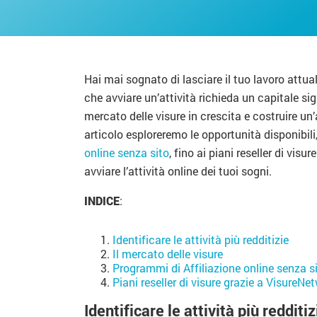
Hai mai sognato di lasciare il tuo lavoro attua
che avviare un’attività richieda un capitale sig
mercato delle visure in crescita e costruire un’
articolo esploreremo le opportunità disponibili, 
online senza sito
, fino ai piani reseller di vis
avviare l’attività online dei tuoi sogni.
INDICE
:
Identificare le attività più redditizie
Il mercato delle visure
Programmi di Affiliazione online senza s
Piani reseller di visure grazie a VisureN
Identificare le attività più redditiz