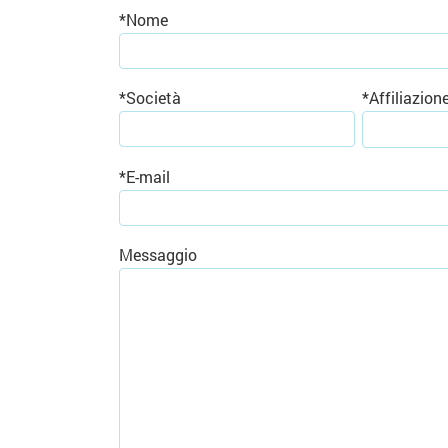
*
Nome
*
Società
*
Affiliazion
*
E-mail
Messaggio