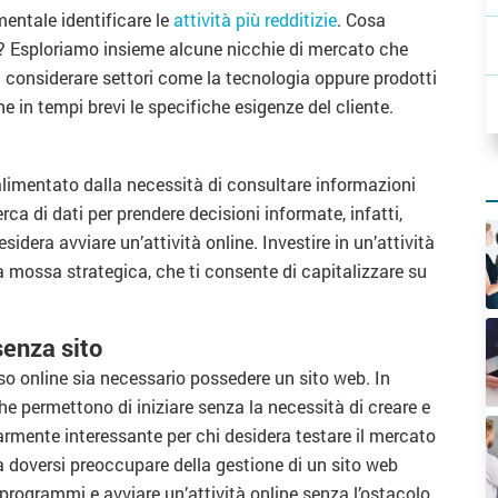
mentale identificare le
attività più redditizie
. Cosa
? Esploriamo insieme alcune nicchie di mercato che
oi considerare settori come la tecnologia oppure prodotti
e in tempi brevi le specifiche esigenze del cliente.
limentato dalla necessità di consultare informazioni
rca di dati per prendere decisioni informate, infatti,
esidera avviare un’attività online. Investire in un’attività
a mossa strategica, che ti consente di capitalizzare su
senza sito
o online sia necessario possedere un sito web. In
he permettono di iniziare senza la necessità di creare e
armente interessante per chi desidera testare il mercato
 doversi preoccupare della gestione di un sito web
rogrammi e avviare un’attività online senza l’ostacolo