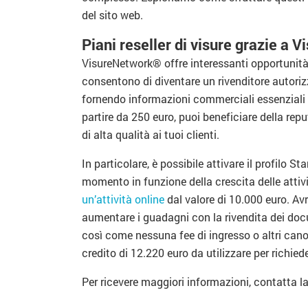
del sito web.
Piani reseller di visure grazie a
VisureNetwork® offre interessanti opportunità
consentono di diventare un rivenditore autorizza
fornendo informazioni commerciali essenziali 
partire da 250 euro, puoi beneficiare della rep
di alta qualità ai tuoi clienti.
In particolare, è possibile attivare il profilo St
momento in funzione della crescita delle attivit
un’attività online
dal valore di 10.000 euro. Av
aumentare i guadagni con la rivendita dei doc
così come nessuna fee di ingresso o altri cano
credito di 12.220 euro da utilizzare per richieder
Per ricevere maggiori informazioni, contatta l