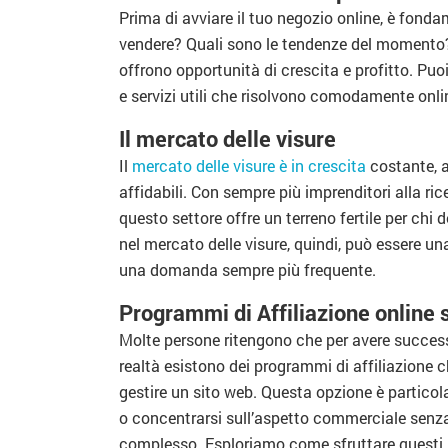
Prima di avviare il tuo negozio online, è fonda
vendere? Quali sono le tendenze del momento
offrono opportunità di crescita e profitto. Pu
e servizi utili che risolvono comodamente onlin
Il mercato delle visure
Il
mercato delle visure è in crescita
costante, a
affidabili. Con sempre più imprenditori alla rice
questo settore offre un terreno fertile per chi d
nel mercato delle visure, quindi, può essere un
una domanda sempre più frequente.
Programmi di Affiliazione online 
Molte persone ritengono che per avere success
realtà esistono dei programmi di affiliazione c
gestire un sito web. Questa opzione è particol
o concentrarsi sull’aspetto commerciale senza
complesso. Esploriamo come sfruttare questi p