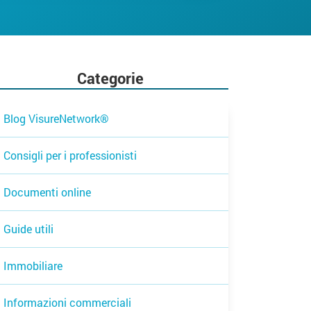
Categorie
Blog VisureNetwork®
Consigli per i professionisti
Documenti online
Guide utili
Immobiliare
Informazioni commerciali