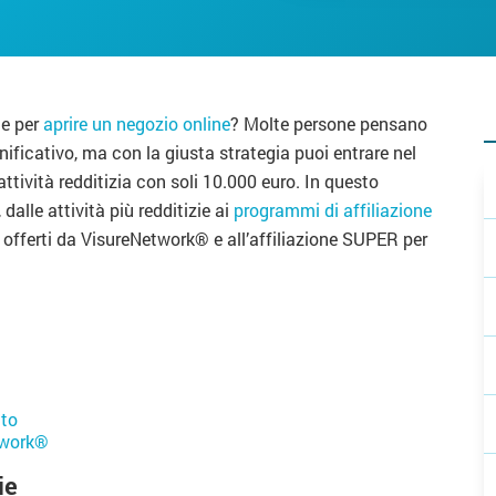
le per
aprire un negozio online
? Molte persone pensano
nificativo, ma con la giusta strategia puoi entrare nel
attività redditizia con soli 10.000 euro. In questo
dalle attività più redditizie ai
programmi di affiliazione
ure offerti da VisureNetwork® e all’affiliazione SUPER per
ito
etwork®
ie