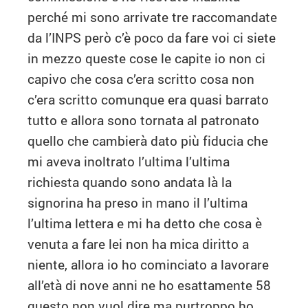
perché mi sono arrivate tre raccomandate
da l’INPS però c’è poco da fare voi ci siete
in mezzo queste cose le capite io non ci
capivo che cosa c’era scritto cosa non
c’era scritto comunque era quasi barrato
tutto e allora sono tornata al patronato
quello che cambierà dato più fiducia che
mi aveva inoltrato l’ultima l’ultima
richiesta quando sono andata là la
signorina ha preso in mano il l’ultima
l’ultima lettera e mi ha detto che cosa è
venuta a fare lei non ha mica diritto a
niente, allora io ho cominciato a lavorare
all’età di nove anni ne ho esattamente 58
questo non vuol dire ma purtroppo ho