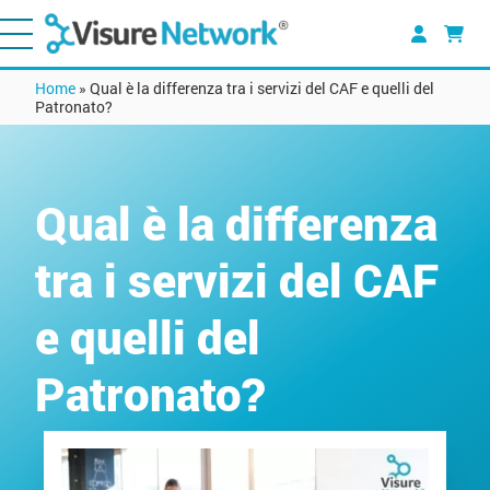
Home
»
Qual è la differenza tra i servizi del CAF e quelli del
Patronato?
Qual è la differenza
tra i servizi del CAF
e quelli del
Patronato?