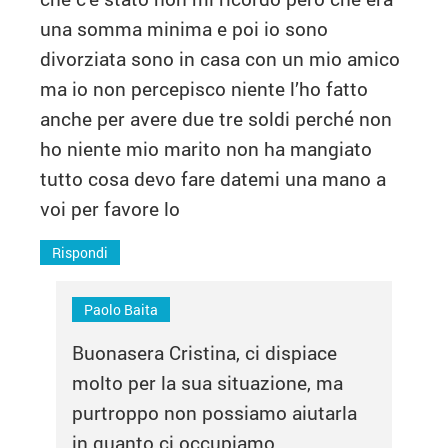
una somma minima e poi io sono
divorziata sono in casa con un mio amico
ma io non percepisco niente l’ho fatto
anche per avere due tre soldi perché non
ho niente mio marito non ha mangiato
tutto cosa devo fare datemi una mano a
voi per favore lo
Rispondi
Paolo Baita
Buonasera Cristina, ci dispiace
molto per la sua situazione, ma
purtroppo non possiamo aiutarla
in quanto ci occupiamo