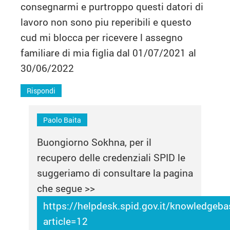
consegnarmi e purtroppo questi datori di
lavoro non sono piu reperibili e questo
cud mi blocca per ricevere l assegno
familiare di mia figlia dal 01/07/2021 al
30/06/2022
Rispondi
Paolo Baita
Buongiorno Sokhna, per il
recupero delle credenziali SPID le
suggeriamo di consultare la pagina
che segue >>
https://helpdesk.spid.gov.it/knowledgeb
article=12