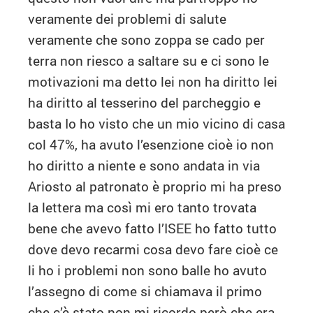
veramente dei problemi di salute
veramente che sono zoppa se cado per
terra non riesco a saltare su e ci sono le
motivazioni ma detto lei non ha diritto lei
ha diritto al tesserino del parcheggio e
basta Io ho visto che un mio vicino di casa
col 47%, ha avuto l’esenzione cioè io non
ho diritto a niente e sono andata in via
Ariosto al patronato è proprio mi ha preso
la lettera ma così mi ero tanto trovata
bene che avevo fatto l’ISEE ho fatto tutto
dove devo recarmi cosa devo fare cioè ce
li ho i problemi non sono balle ho avuto
l’assegno di come si chiamava il primo
che c’è stato non mi ricordo però che era