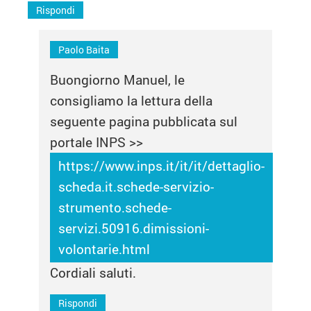
Rispondi
Paolo Baita
Buongiorno Manuel, le
consigliamo la lettura della
seguente pagina pubblicata sul
portale INPS >>
https://www.inps.it/it/it/dettaglio-
scheda.it.schede-servizio-
strumento.schede-
servizi.50916.dimissioni-
volontarie.html
Cordiali saluti.
Rispondi