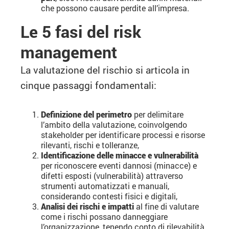
che possono causare perdite all’impresa.
Le 5 fasi del risk
management
La valutazione del rischio si articola in
cinque passaggi fondamentali:
Definizione del perimetro
per delimitare
l’ambito della valutazione, coinvolgendo
stakeholder per identificare processi e risorse
rilevanti, rischi e tolleranze,
Identificazione delle minacce e vulnerabilità
per riconoscere eventi dannosi (minacce) e
difetti esposti (vulnerabilità) attraverso
strumenti automatizzati e manuali,
considerando contesti fisici e digitali,
Analisi dei rischi e impatti
al fine di valutare
come i rischi possano danneggiare
l’organizzazione, tenendo conto di rilevabilità,