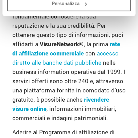
Personalizza
Nella fase di acquisizione di un cliente è
fondamentale conoscere la sua
reputazione e la sua credibilità. Per
ottenere questo tipo di informazioni, puoi
affidarti a
VisureNetwork®,
la prima
rete
di affiliazione commerciale
con
accesso
diretto alle banche dati pubbliche
nelle
business information operativa dal 1999. I
servizi offerti sono oltre 240 e, attraverso
una piattaforma fornita in comodato d’uso
gratuito, è possibile anche
rivendere
visure online
, informazioni immobiliari,
commerciali e indagini patrimoniali.
Aderire al Programma di affiliazione di