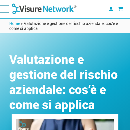
Home
»
Valutazione e gestione del rischio aziendale: cos’è e
come si applica
Valutazione e
gestione del rischio
aziendale: cos’è e
come si applica