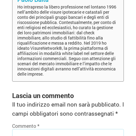
Ho intrapreso la libero professione nel lontano 1996
nell’ambito delle visure ipotecarie e catastali per
conto dei principali gruppi bancari e degli enti di
riscossione pubblica. Contestualmente, per conto di
enti religiosi ed ecclesiastici, ho curato la gestione
dei loro patrimoni immobiliari: dal check
immobiliare, allo studio di fattibilità fino alla
riqualificazione e messa a reddito. Nel 2019 ho
ideato VisureNetwork®, la prima piattaforma di
affiliazioni in modalità white label nel settore delle
informazioni commerciali. Seguo con attenzione gli
scenari del mercato immobiliare e l’impatto che le
innovazioni digitali avranno nell’attività economica
delle imprese.
Lascia un commento
Il tuo indirizzo email non sarà pubblicato.
I
campi obbligatori sono contrassegnati
*
Commento
*