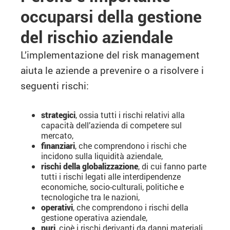
occuparsi della gestione
del rischio aziendale
L’implementazione del risk management
aiuta le aziende a prevenire o a risolvere i
seguenti rischi:
strategici
, ossia tutti i rischi relativi alla
capacità dell’azienda di competere sul
mercato,
finanziari
, che comprendono i rischi che
incidono sulla liquidità aziendale,
rischi della globalizzazione
, di cui fanno parte
tutti i rischi legati alle interdipendenze
economiche, socio-culturali, politiche e
tecnologiche tra le nazioni,
operativi
, che comprendono i rischi della
gestione operativa aziendale,
puri
, cioè i rischi derivanti da danni materiali