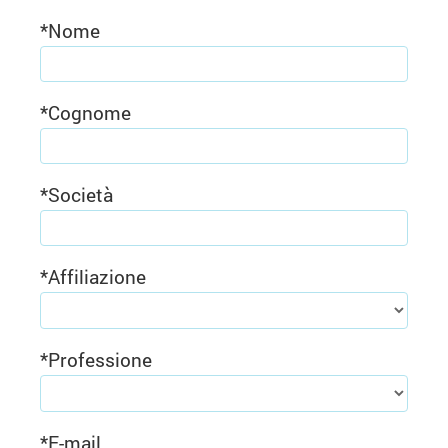
*
Nome
*
Cognome
*
Società
*
Affiliazione
*
Professione
*
E-mail