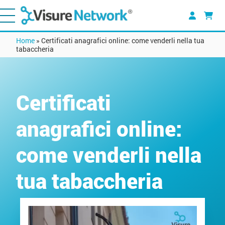
Home
»
Certificati anagrafici online: come venderli nella tua
tabaccheria
Certificati
anagrafici online:
come venderli nella
tua tabaccheria