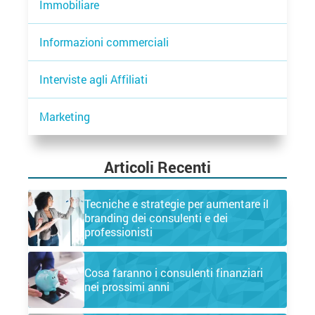
Immobiliare
Informazioni commerciali
Interviste agli Affiliati
Marketing
Articoli Recenti
Tecniche e strategie per aumentare il
branding dei consulenti e dei
professionisti
Cosa faranno i consulenti finanziari
nei prossimi anni