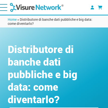
Home
»
Distributore di banche dati pubbliche e big data:
come diventarlo?
Distributore di
banche dati
pubbliche e big
data: come
diventarlo?