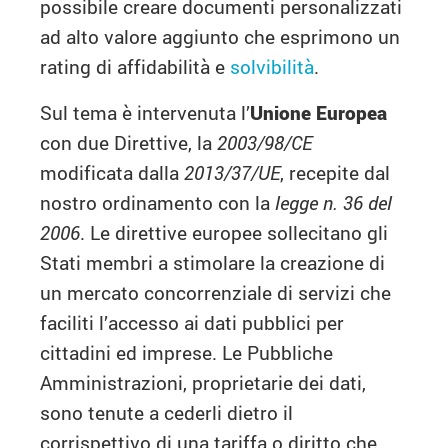
possibile creare documenti personalizzati
ad alto valore aggiunto che esprimono un
rating di affidabilità e
solvibilità
.
Sul tema è intervenuta l’
Unione Europea
con due Direttive, la
2003/98/CE
modificata dalla
2013/37/UE
, recepite dal
nostro ordinamento con la
legge n. 36 del
2006
. Le direttive europee sollecitano gli
Stati membri a stimolare la creazione di
un mercato concorrenziale di servizi che
faciliti l’accesso ai dati pubblici per
cittadini ed imprese. Le Pubbliche
Amministrazioni, proprietarie dei dati,
sono tenute a cederli dietro il
corrispettivo di una tariffa o diritto che