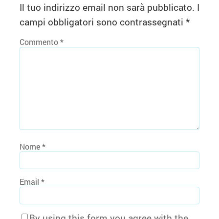
Il tuo indirizzo email non sarà pubblicato.
I
campi obbligatori sono contrassegnati
*
Commento
*
Nome
*
Email
*
By using this form you agree with the