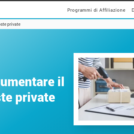
Programmi di Affiliazione
D
oste private
aumentare il
ste private