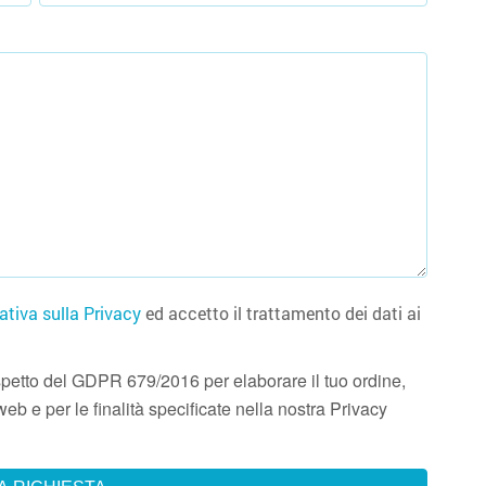
ativa sulla Privacy
ed accetto il trattamento dei dati ai
 rispetto del GDPR 679/2016 per elaborare il tuo ordine,
eb e per le finalità specificate nella nostra Privacy