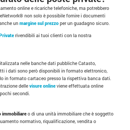
gamento online e ricariche telefoniche, ma potrebbero
ureNetwork® non solo è possibile fornire i documenti
e anche un
margine sul prezzo
per un guadagno sicuro.
Private
rivendibili ai tuoi clienti con la nostra
gitalizzata nelle banche dati pubbliche Catasto,
 i dati sono però disponibili in formato elettronico,
o in formato cartaceo presso la rispettiva banca dati.
strazione delle
visure online
viene effettuata online
 pochi secondi.
o immobiliare
o di una unità immobiliare che è soggetto
uamento normativo, riqualificazione, vendita o