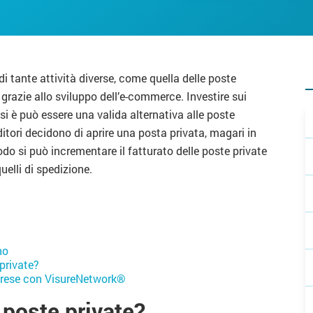
di tante attività diverse, come quella delle poste
 grazie allo sviluppo dell’e-commerce. Investire sui
si è può essere una valida alternativa alle poste
itori decidono di aprire una posta privata, magari in
do si può incrementare il fatturato delle poste private
uelli di spedizione.
no
private?
imprese con VisureNetwork®
e poste private?