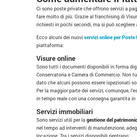
Ci sono poste private che offrono servizi a pa
fare molto di più. Grazie al franchising di Vis
richiesti in pochi secondi, ma si può sceglier
Ecco alcuni dei nuovi
servizi online per Poste 
piattaforma:
Visure online
Sono tutti i documenti disponibili in forma di
Conservatoria e Camera di Commercio. Non tutti
dato che alcuni possono essere ispezionati sol
Per la maggior parte dei servizi, comunque, l’e
in tempo reale con una consegna garantita in
Servizi immobiliari
Sono servizi utili per la
gestione del patrimoni
nel tempo ad interventi di manutenzione, adeg
locazione. Tra i servizi disponibili rientrano: