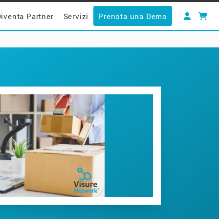
iventa Partner
Servizi
Prenota una Demo