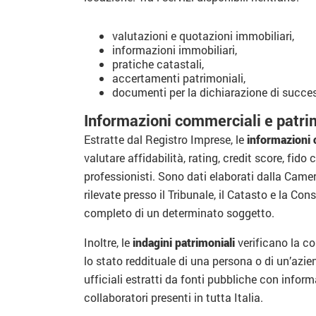
valutazioni e quotazioni immobiliari,
informazioni immobiliari,
pratiche catastali,
accertamenti patrimoniali,
documenti per la dichiarazione di succe
Informazioni commerciali e patri
Estratte dal Registro Imprese, le
informazioni
valutare affidabilità, rating, credit score, fido 
professionisti. Sono dati elaborati dalla Came
rilevate presso il Tribunale, il Catasto e la Con
completo di un determinato soggetto.
Inoltre, le
indagini patrimoniali
verificano la c
lo stato reddituale di una persona o di un’azien
ufficiali estratti da fonti pubbliche con infor
collaboratori presenti in tutta Italia.