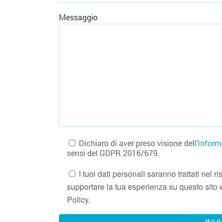
Messaggio
Dichiaro di aver preso visione dell’
Inform
sensi del GDPR 2016/679.
I tuoi dati personali saranno trattati nel
supportare la tua esperienza su questo sito w
Policy.