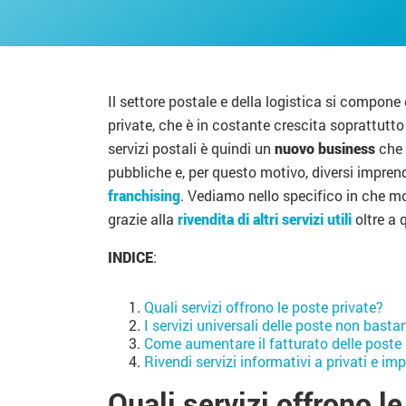
Il settore postale e della logistica si compone 
private, che è in costante crescita soprattutto
servizi postali è quindi un
nuovo business
che 
pubbliche e, per questo motivo, diversi imprend
franchising
. Vediamo nello specifico in che mo
grazie alla
rivendita di altri servizi utili
oltre a q
INDICE
:
Quali servizi offrono le poste private?
I servizi universali delle poste non basta
Come aumentare il fatturato delle poste 
Rivendi servizi informativi a privati e 
Quali servizi offrono l