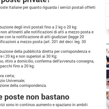
ste Italiane per quanto riguarda i servizi postali offerti
uzione degli invii postali fino a 2 kg o 20 kg;
 non attinenti alle notificazioni di atti a mezzo posta e
con la notificazione di atti giudiziari (legge 20
ificazioni a mezzo posta (art. 201 del decr. leg. 30
buzione della pubblicità diretta per corrispondenza e
tre i 20 kg e non superiori ai 30 Kg;
sso, ritiro a domicilio, conferma dell’avvenuta consegna,
e pacchi fino a 20 kg;
ra certa;
zio Universale;
buzione della corrispondenza.
lle poste non bastano
ervizi sono in continuo aumento e spaziano in ambiti