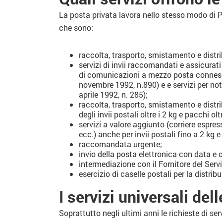
La posta privata lavora nello stesso modo di Po
che sono:
raccolta, trasporto, smistamento e distrib
servizi di invii raccomandati e assicurati
di comunicazioni a mezzo posta connesse 
novembre 1992, n.890) e e servizi per not
aprile 1992, n. 285);
raccolta, trasporto, smistamento e distri
degli invii postali oltre i 2 kg e pacchi ol
servizi a valore aggiunto (corriere espre
ecc.) anche per invii postali fino a 2 kg 
raccomandata urgente;
invio della posta elettronica con data e o
intermediazione con il Fornitore del Servi
esercizio di caselle postali per la distri
I servizi universali de
Soprattutto negli ultimi anni le richieste di s