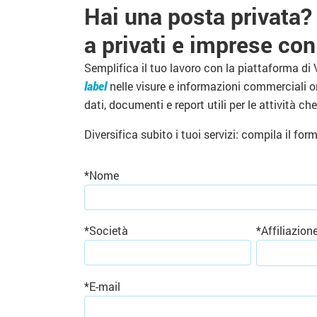
Hai una posta privata? 
a privati e imprese co
Semplifica il tuo lavoro con la piattaforma di 
label
nelle visure e informazioni commerciali o
dati, documenti e report utili per le attività ch
Diversifica subito i tuoi servizi: compila il for
*
Nome
*
Società
*
Affiliazion
*
E-mail