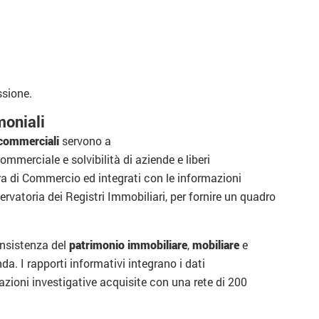
ssione.
moniali
 commerciali
servono a
commerciale e solvibilità di aziende e liberi
ra di Commercio ed integrati con le informazioni
servatoria dei Registri Immobiliari, per fornire un quadro
onsistenza del
patrimonio immobiliare
,
mobiliare
e
da. I rapporti informativi integrano i dati
mazioni investigative acquisite con una rete di 200