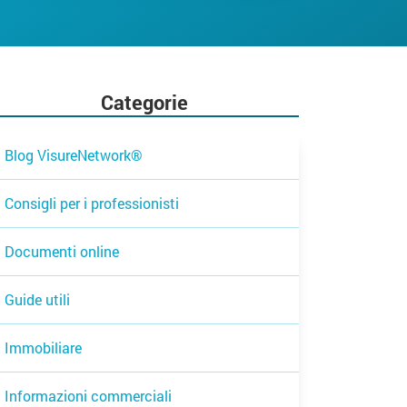
Categorie
Blog VisureNetwork®
Consigli per i professionisti
Documenti online
Guide utili
Immobiliare
Informazioni commerciali