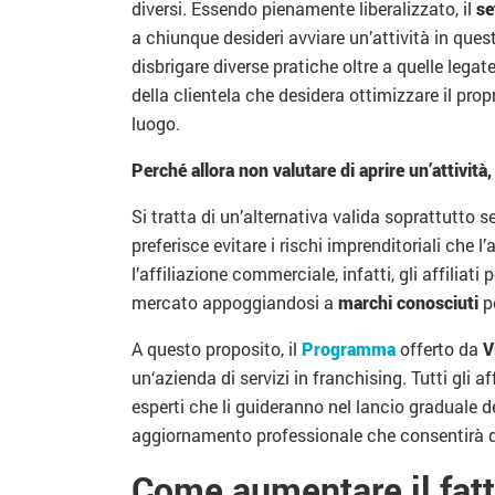
diversi. Essendo pienamente liberalizzato, il
se
a chiunque desideri avviare un’attività in que
disbrigare diverse pratiche oltre a quelle legate
della clientela che desidera ottimizzare il pro
luogo.
Perché allora non valutare di aprire un’attività
Si tratta di un’alternativa valida soprattutto 
preferisce evitare i rischi imprenditoriali che 
l’affiliazione commerciale, infatti, gli affiliat
mercato appoggiandosi a
marchi conosciuti
p
A questo proposito, il
Programma
offerto da
V
un‘azienda di servizi in franchising. Tutti gli af
esperti che li guideranno nel lancio graduale 
aggiornamento professionale che consentirà di
Come aumentare il fatt