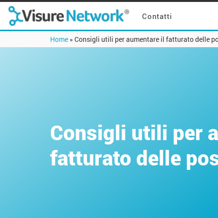
Contatti
Home
»
Consigli utili per aumentare il fatturato delle p
Consigli utili per 
fatturato delle po