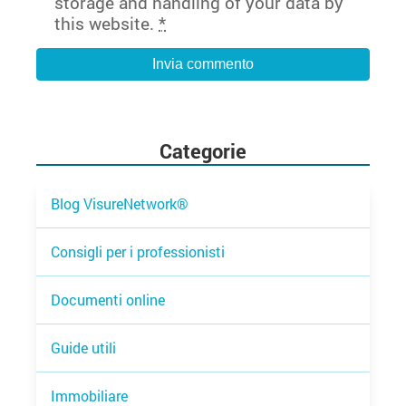
storage and handling of your data by
this website.
*
Categorie
Blog VisureNetwork®
Consigli per i professionisti
Documenti online
Guide utili
Immobiliare