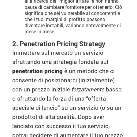
alla ricerca del “miglior affare” e non hanno
paura di cambiare fornitore per ottenerlo. Ciò
significa che sei vulnerabile ai concorrenti e
che i tuoi margini di profitto possono
diventare instabili, variando notevolmente di
mese in mese.
2. Penetration Pricing Strategy
Immettere sul mercato un servizio
sfruttando una strategia fondata sul
penetration pricing
è un metodo che ci
consente di posizionarci (inizialmente)
con un prezzo iniziale
forzatamente
basso
o sfruttando la forza di una “offerta
speciale di lancio” su un servizio (o su un
prodotto) di alta qualità. Dopo aver
lanciato con successo il tuo servizio,
potrai decidere di aumentare il tuo prezzo