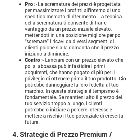
Pro
> La scrematura dei prezzi è progettata
per massimizzare i profitti all’interno di uno
specifico mercato di riferimento. La tecnica
della scrematura ti consente di trarre
vantaggio da un prezzo iniziale elevato,
mettendoti in una posizione migliore per poi
“scremare” i ricavi da diversi segmenti di
clienti poiché sia la domanda che il prezzo
iniziano a diminuire.
Contro
> Lanciare con un prezzo elevato che
poi si abbassa può infastidire i primi
acquirenti, che hanno pagato di più per il
privilegio di ottenere prima il tuo prodotto. Ciò
potrebbe danneggiare la loro fedeltà al tuo
marchio. In questa strategia il tempismo è
fondamentale. Se mantieni alto il prezzo del
tuo servizio troppo a lungo, i clienti
potrebbero iniziare a perdere interesse e
mettere a rischio il tuo potenziale di crescita
futura.
4. Strategie di Prezzo Premium /