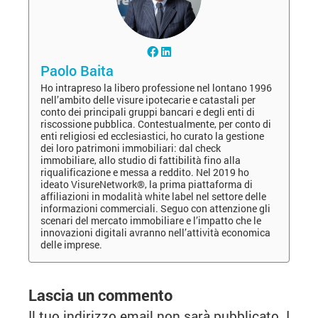
Paolo Baita
Ho intrapreso la libero professione nel lontano 1996
nell’ambito delle visure ipotecarie e catastali per
conto dei principali gruppi bancari e degli enti di
riscossione pubblica. Contestualmente, per conto di
enti religiosi ed ecclesiastici, ho curato la gestione
dei loro patrimoni immobiliari: dal check
immobiliare, allo studio di fattibilità fino alla
riqualificazione e messa a reddito. Nel 2019 ho
ideato VisureNetwork®, la prima piattaforma di
affiliazioni in modalità white label nel settore delle
informazioni commerciali. Seguo con attenzione gli
scenari del mercato immobiliare e l’impatto che le
innovazioni digitali avranno nell’attività economica
delle imprese.
Lascia un commento
Il tuo indirizzo email non sarà pubblicato.
I