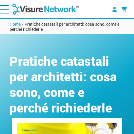
Home
»
Pratiche catastali per architetti: cosa sono, come e
perché richiederle
Pratiche catastali
per architetti: cosa
sono, come e
perché richiederle