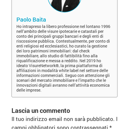
Paolo Baita
Ho intrapreso la libero professione nel lontano 1996
nell’ambito delle visure ipotecarie e catastali per
conto dei principali gruppi bancari e degli enti di
riscossione pubblica. Contestualmente, per conto di
enti religiosi ed ecclesiastici, ho curato la gestione
dei loro patrimoni immobiliari: dal check
immobiliare, allo studio di fattibilità fino alla
riqualificazione e messa a reddito. Nel 2019 ho
ideato VisureNetwork®, la prima piattaforma di
affiliazioni in modalità white label nel settore delle
informazioni commerciali. Seguo con attenzione gli
scenari del mercato immobiliare e l’impatto che le
innovazioni digitali avranno nell’attività economica
delle imprese.
Lascia un commento
Il tuo indirizzo email non sarà pubblicato.
I
campi obbligatori sono contrassegnati
*