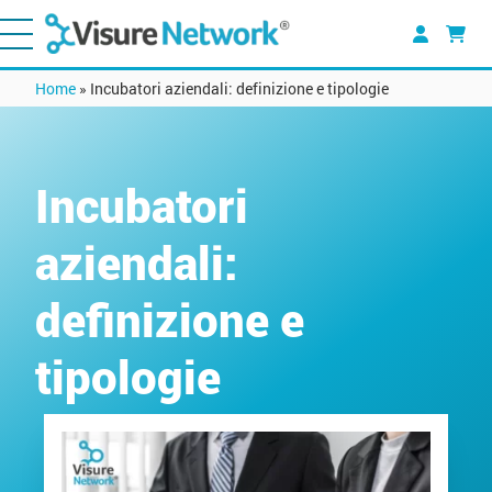
Home
»
Incubatori aziendali: definizione e tipologie
Incubatori
aziendali:
definizione e
tipologie