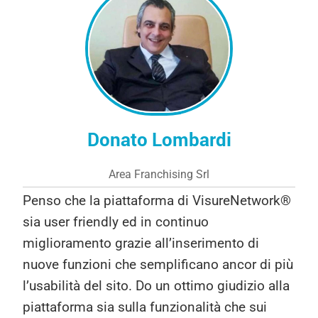
Giovanni Pagone
Working Company Srl
Abbiamo scelto VisureNetwork® perché
pensiamo che sia la migliore scelta sul
mercato. Apprezziamo la semplicità di
utilizzo della piattaforma, perché il nostro
obiettivo è proprio quello di semplificare le