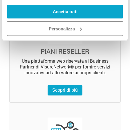
Accetta tutti
Personalizza
PIANI RESELLER
Una piattaforma web riservata ai Business
Partner di VisureNetwork® per fornire servizi
innovativi ad alto valore ai propri clienti.
Scopri di più