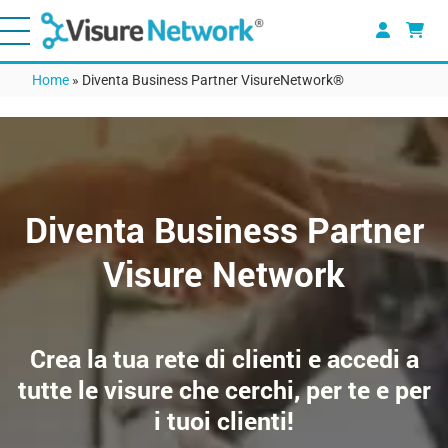
Home
»
Diventa Business Partner VisureNetwork®
Diventa Business Partner
Visure Network
Crea la tua rete di clienti e accedi a
tutte le visure che cerchi, per te e per
i tuoi clienti!