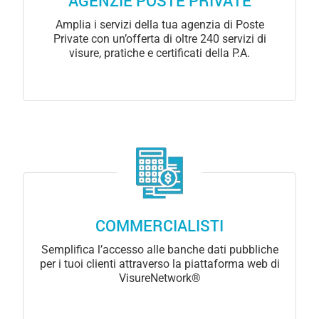
AGENZIE POSTE PRIVATE
Amplia i servizi della tua agenzia di Poste
Private con un’offerta di oltre 240 servizi di
visure, pratiche e certificati della P.A.
COMMERCIALISTI
Semplifica l’accesso alle banche dati pubbliche
per i tuoi clienti attraverso la piattaforma web di
VisureNetwork®